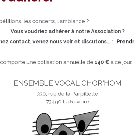
pétitions, les concerts, l'ambiance ?
Vous voudriez adhérer à notre Association ?
nez contact, venez nous voir et discutons... :
Prendr
01 comporte une cotisation annuelle de
140 €
à ce jour.
ENSEMBLE VOCAL CHOR'HOM
330, rue de la Parpillette
73490 La Ravoire